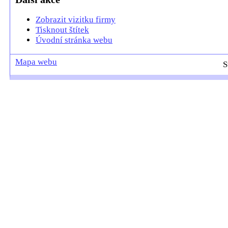
Zobrazit vizitku firmy
Tisknout štítek
Úvodní stránka webu
Mapa webu
S